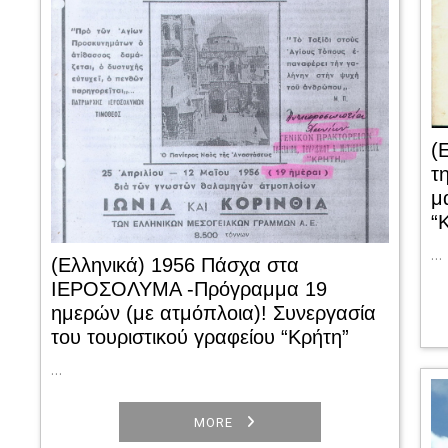
(
τ
μ
“
…
(Ελληνικά) 1956 Πάσχα στα
ΙΕΡΟΣΟΛΥΜΑ -Πρόγραμμα 19
ημερών (με ατμόπλοια)! Συνεργασία
του τουριστικού γραφείου “Κρήτη”
…
MORE