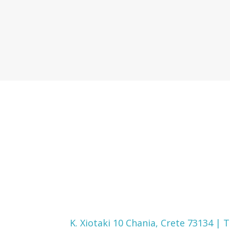
Κ. Xiotaki 10 Chania, Crete 73134 | 