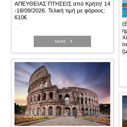
ΑΠΕΥΘΕΙΑΣ ΠΤΗΣΕΙΣ από Κρήτη! 14
-18/09/2026. Τελική τιμή με φόρους:
610€
(
…
η
Χ
MORE
Ι
(
…