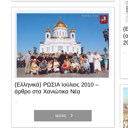
(
(
2
…
(Ελληνικά) ΡΩΣΙΑ Ιούλιος 2010 –
άρθρο στα Χανιώτικα Νέα
…
MORE