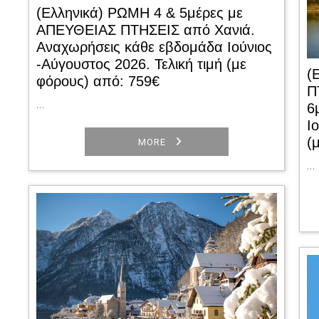
(Ελληνικά) ΡΩΜΗ 4 & 5μέρες με
ΑΠΕΥΘΕΙΑΣ ΠΤΗΣΕΙΣ από Χανιά.
Αναχωρήσεις κάθε εβδομάδα Ιούνιος
-Αύγουστος 2026. Τελική τιμή (με
(
φόρους) από: 759€
Π
…
6
Ι
(
MORE
…