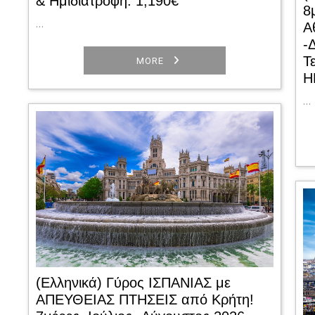
& Ημιδιατροφή: 1,190€
8
…
Α
-
Τ
MORE
Η
…
(Ελληνικά) Γύρος ΙΣΠΑΝΙΑΣ με
ΑΠΕΥΘΕΙΑΣ ΠΤΗΣΕΙΣ από Κρήτη!