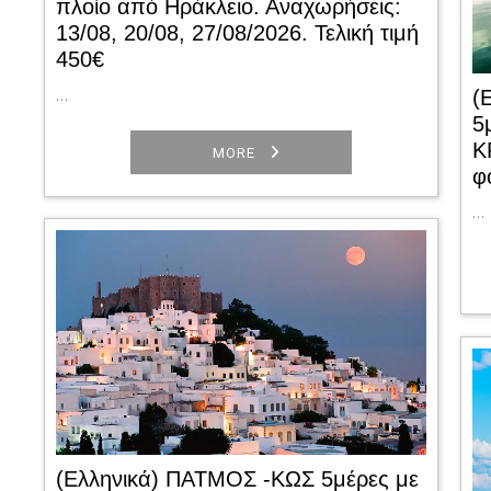
πλοίο από Ηράκλειο. Αναχωρήσεις:
13/08, 20/08, 27/08/2026. Τελική τιμή
450€
…
(
5
Κ
MORE
φ
…
(Ελληνικά) ΠΑΤΜΟΣ -ΚΩΣ 5μέρες με