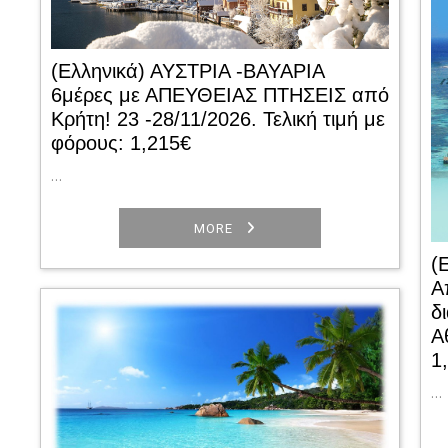
(Ελληνικά) ΑΥΣΤΡΙΑ -ΒΑΥΑΡΙΑ
6μέρες με ΑΠΕΥΘΕΙΑΣ ΠΤΗΣΕΙΣ από
Κρήτη! 23 -28/11/2026. Τελική τιμή με
φόρους: 1,215€
…
MORE
(
Α
δ
Α
1
…